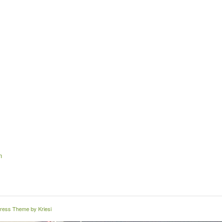
n
ress Theme by Kriesi