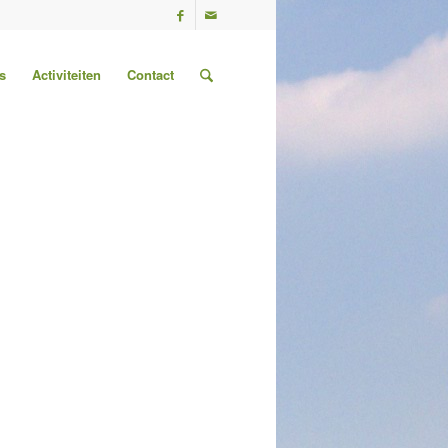
s
Activiteiten
Contact