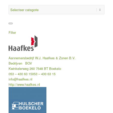
Filter
Aannemersbedrijf W.J. Haafkes & Zonen B.V.
Bedrijven
BOV
Kwinkelerweg 260 7548 BT Boekelo
053 – 430 63 15
053 – 430 63 15
info@haafkes.nl
http://www.haafkes.nl