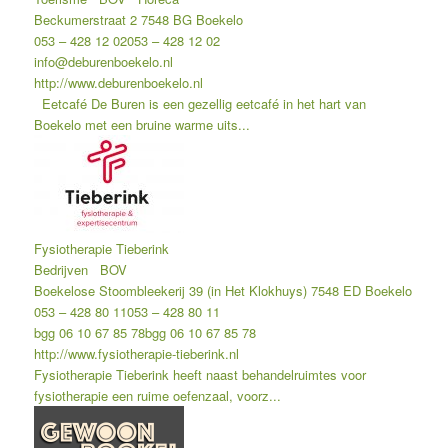
Beckumerstraat 2 7548 BG Boekelo
053 – 428 12 02
053 – 428 12 02
info@deburenboekelo.nl
http://www.deburenboekelo.nl
Eetcafé De Buren is een gezellig eetcafé in het hart van
Boekelo met een bruine warme uits...
Fysiotherapie Tieberink
Bedrijven
BOV
Boekelose Stoombleekerij 39 (in Het Klokhuys) 7548 ED Boekelo
053 – 428 80 11
053 – 428 80 11
bgg 06 10 67 85 78
bgg 06 10 67 85 78
http://www.fysiotherapie-tieberink.nl
Fysiotherapie Tieberink heeft naast behandelruimtes voor
fysiotherapie een ruime oefenzaal, voorz...