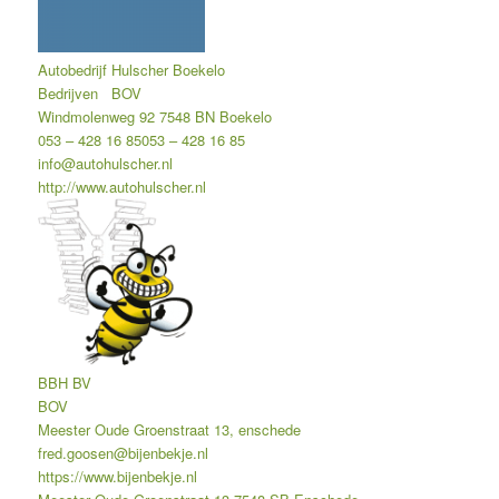
Autobedrijf Hulscher Boekelo
Bedrijven
BOV
Windmolenweg 92 7548 BN Boekelo
053 – 428 16 85
053 – 428 16 85
info@autohulscher.nl
http://www.autohulscher.nl
BBH BV
BOV
Meester Oude Groenstraat 13, enschede
fred.goosen@bijenbekje.nl
https://www.bijenbekje.nl