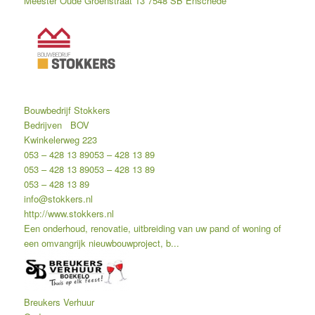
Meester Oude Groenstraat 13 7548 SB Enschede
Bouwbedrijf Stokkers
Bedrijven
BOV
Kwinkelerweg 223
053 – 428 13 89
053 – 428 13 89
053 – 428 13 89
053 – 428 13 89
053 – 428 13 89
info@stokkers.nl
http://www.stokkers.nl
Een onderhoud, renovatie, uitbreiding van uw pand of woning of
een omvangrijk nieuwbouwproject, b...
Breukers Verhuur