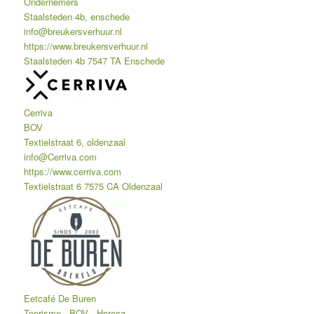
Ondernemers
Staalsteden 4b, enschede
info@breukersverhuur.nl
https://www.breukersverhuur.nl
Staalsteden 4b 7547 TA Enschede
Cerriva
BOV
Textielstraat 6, oldenzaal
info@Cerriva.com
https://www.cerriva.com
Textielstraat 6 7575 CA Oldenzaal
Eetcafé De Buren
Toerisme
BOV
Horeca