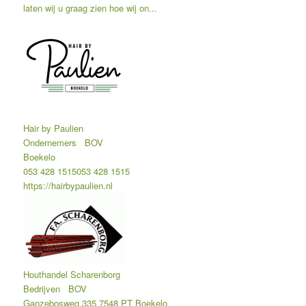
laten wij u graag zien hoe wij on...
Hair by Paulien
Ondernemers
BOV
Boekelo
053 428 1515
053 428 1515
https://hairbypaulien.nl
Houthandel Scharenborg
Bedrijven
BOV
Ganzebosweg 335 7548 PT Boekelo