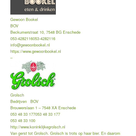
Gewoon Bookel
BOV
Beckumerstraat 10, 7548 BG Enschede
053-4282116
053-4282116
info@gewoonbookel.nl
https://www.gewoonbookel.nl
–
Grolsch
Bedrijven
BOV
Brouwerslaan 1 – 7548 XA Enschede
053 48 33 177
053 48 33 177
053 48 33 100
http://www.koninklijkegrolsch.nl
Van gerst tot Grolsch. Grolsch is trots op haar bier. En daarom