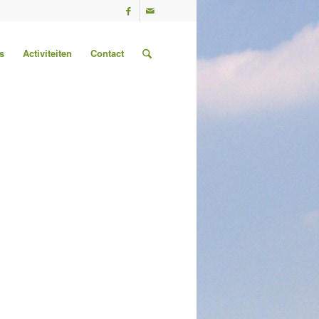
s
Activiteiten
Contact