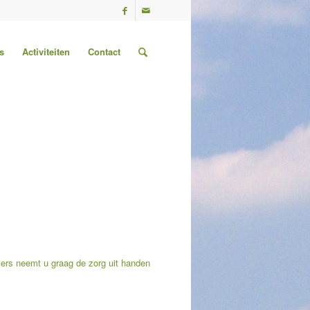
s
Activiteiten
Contact
kers neemt u graag de zorg uit handen