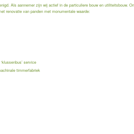
nigd. Als aannemer zijn wij actief in de particuliere bouw en utiliteitsbouw. 
 met renovatie van panden met monumentale waarde:
 ‘klussenbus’ service
machinale timmerfabriek