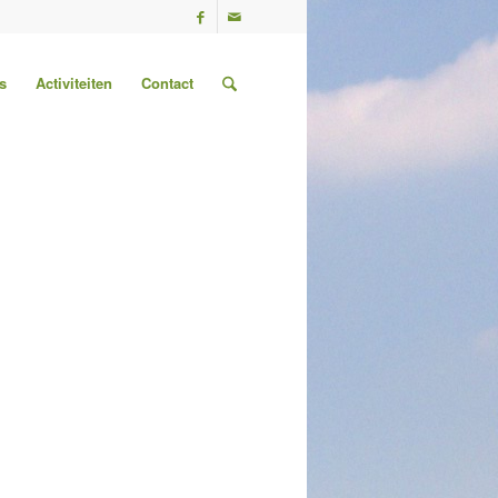
s
Activiteiten
Contact