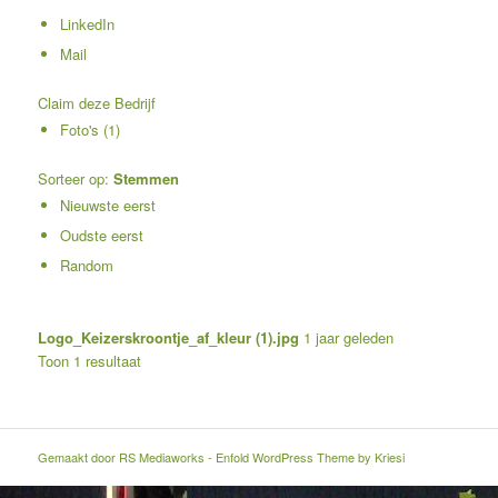
LinkedIn
Mail
Claim deze Bedrijf
Foto's (1)
Sorteer op:
Stemmen
Nieuwste eerst
Oudste eerst
Random
Logo_Keizerskroontje_af_kleur (1).jpg
1 jaar geleden
Toon 1 resultaat
Gemaakt door
RS Mediaworks
-
Enfold WordPress Theme by Kriesi