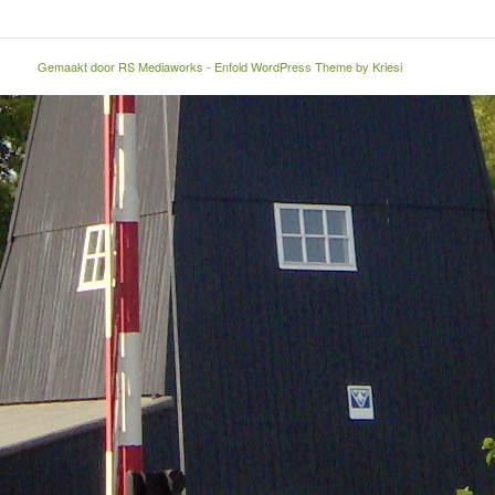
Gemaakt door
RS Mediaworks
-
Enfold WordPress Theme by Kriesi