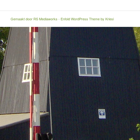
Gemaakt door
RS Mediaworks
-
Enfold WordPress Theme by Kriesi